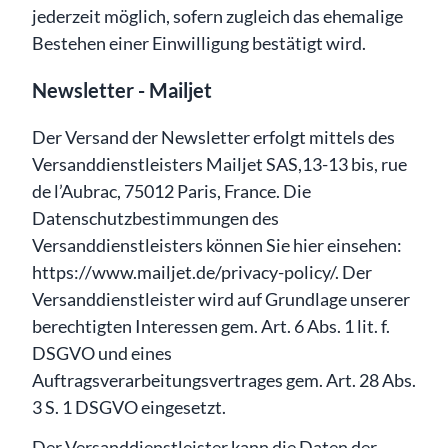
jederzeit möglich, sofern zugleich das ehemalige
Bestehen einer Einwilligung bestätigt wird.
Newsletter - Mailjet
Der Versand der Newsletter erfolgt mittels des
Versanddienstleisters Mailjet SAS,13-13 bis, rue
de l’Aubrac, 75012 Paris, France. Die
Datenschutzbestimmungen des
Versanddienstleisters können Sie hier einsehen:
https://www.mailjet.de/privacy-policy/. Der
Versanddienstleister wird auf Grundlage unserer
berechtigten Interessen gem. Art. 6 Abs. 1 lit. f.
DSGVO und eines
Auftragsverarbeitungsvertrages gem. Art. 28 Abs.
3 S. 1 DSGVO eingesetzt.
Der Versanddienstleister kann die Daten der