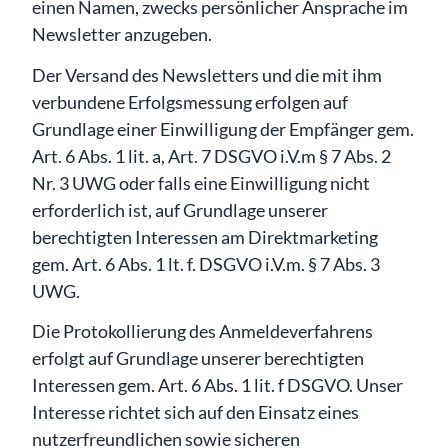
einen Namen, zwecks persönlicher Ansprache im
Newsletter anzugeben.
Der Versand des Newsletters und die mit ihm
verbundene Erfolgsmessung erfolgen auf
Grundlage einer Einwilligung der Empfänger gem.
Art. 6 Abs. 1 lit. a, Art. 7 DSGVO i.V.m § 7 Abs. 2
Nr. 3 UWG oder falls eine Einwilligung nicht
erforderlich ist, auf Grundlage unserer
berechtigten Interessen am Direktmarketing
gem. Art. 6 Abs. 1 lt. f. DSGVO i.V.m. § 7 Abs. 3
UWG.
Die Protokollierung des Anmeldeverfahrens
erfolgt auf Grundlage unserer berechtigten
Interessen gem. Art. 6 Abs. 1 lit. f DSGVO. Unser
Interesse richtet sich auf den Einsatz eines
nutzerfreundlichen sowie sicheren