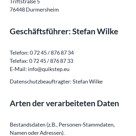
Triftstraße 5
76448 Durmersheim
Geschäftsführer: Stefan Wilke
Telefon: 0 72 45 / 876 87 34
Telefax: 0 72 45 / 876 87 33
E-Mail: info@quikstep.eu
Datenschutzbeauftragter: Stefan Wilke
Arten der verarbeiteten Daten
Bestandsdaten (z.B., Personen-Stammdaten,
Namen oder Adressen).