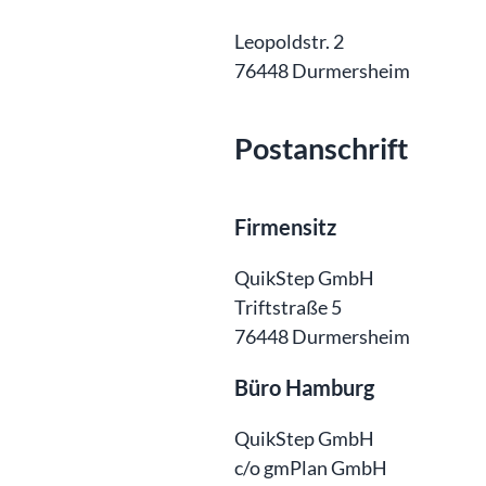
Leopoldstr. 2
76448 Durmersheim
Postanschrift
Firmensitz
QuikStep GmbH
Triftstraße 5
76448 Durmersheim
Büro Hamburg
QuikStep GmbH
c/o gmPlan GmbH