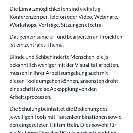
Die Einsatzmöglichkeiten sind vielfältig.
Konferenzen per Telefon oder Video, Webinare,
Workshops, Vorträge, Sitzungen etcetra.
Das gemeinsame er- und bearbeiten an Projekten
ist ein zentrales Thema.
Blinde und Sehbehinderte Menschen, die ja
bekanntlich weniger mit der Visualität arbeiten,
müssen in ihrer Arbeitsumgebung auch mit
diesen Tools umgehen können, ansonsten droht
eine schrittweise Abkopplung von den
Arbeitsprozessen.
Die Schulung beinhaltet die Bedienung des
jeweiligen Tools mit Tastenkombinationen sowie
den eingesetzten Hilfsmitteln. Dies sowohl für
die Nutzung über den PC wie auch mit mobilen